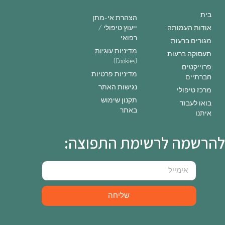
בית
הצהרת אי-מתן
אודות העמותה
ייעוץ טיפולי /
רפואי
מגורים ברעות
מדיניות עוגיות
תעסוקה ברעות
(Cookies)
פרוייקטים
מדיניות פרטיות
חברתיים
נגישות האתר
מרכז טיפולי
תקנון שימוש
בואו לעבוד
באתר
איתנו
להרשמה לרשימת התפוצה:
שליחה